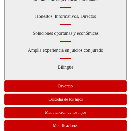
Honestos, Informativos, Directos
Soluciones oportunas y económicas
Amplia experiencia en juicios con jurado
Bilingüe
Divorcio
Custodia de los hijos
Manutención de los hijos
Modificaciones