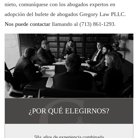
nieto, comuníquese con los abogados expertos en
adopción del bufete de abogados Gregory Law PLLC.
Nos puede contactar
llamando al (713) 861-1293.
¿POR QUÉ ELEGIRNOS?
50+ años de experiencia combinada