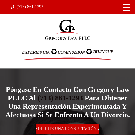
(713) 861-1293
BILINGUE
EXPERIENCIA
COMPPASION
Póngase En Contacto Con Gregory Law
PLLC Al
(713) 861-1293
Para Obtener
Una Representación Experimentada Y
Afectuosa Si Se Enfrenta A Un Divorcio.
SOLICITE UNA CONSULTACIÓN